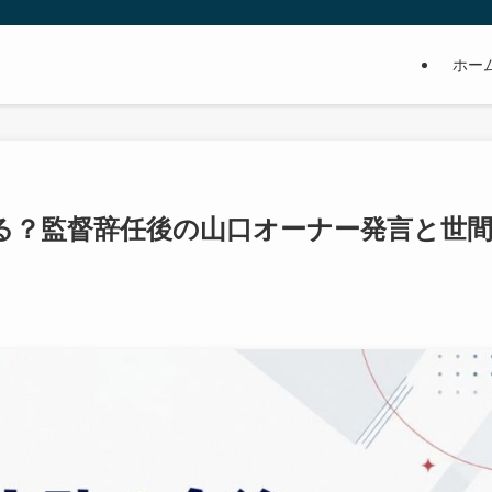
ホー
る？監督辞任後の山口オーナー発言と世