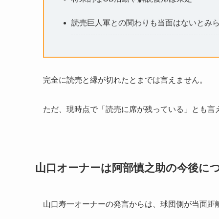
読売巨人軍との関わりも当面はないとみ
完全に読売と縁が切れたとまでは言えません。
ただ、現時点で「読売に席が残っている」とも言
山口オーナーは阿部慎之助の今後に
山口寿一オーナーの発言からは、球団側が当面距