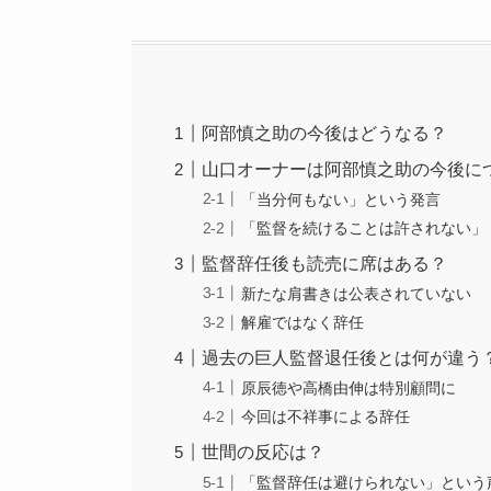
阿部慎之助の今後はどうなる？
山口オーナーは阿部慎之助の今後に
「当分何もない」という発言
「監督を続けることは許されない」
監督辞任後も読売に席はある？
新たな肩書きは公表されていない
解雇ではなく辞任
過去の巨人監督退任後とは何が違う
原辰徳や高橋由伸は特別顧問に
今回は不祥事による辞任
世間の反応は？
「監督辞任は避けられない」という