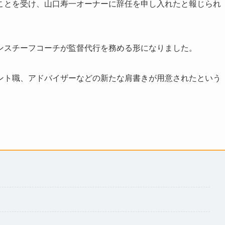
ことを受け、山口寿一オーナーに辞任を申し入れたと報じられ
ンスチーフコーチが監督代行を務める形になりました。
ント職、アドバイザーなどの新たな肩書きが用意されたという