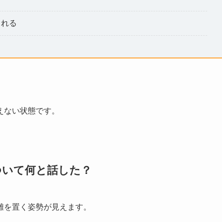
られる
えない状態です。
ついて何と話した？
離を置く姿勢が見えます。