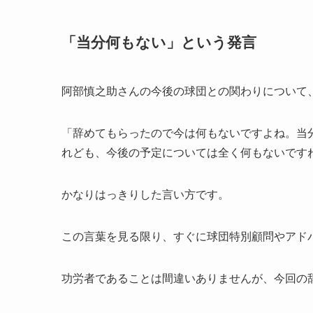
「当分何もない」という発言
阿部慎之助さんの今後の球団との関わりについて
「辞めてもらったので今は何もないですよね。当
れども、今後の予定については全く何もないです
かなりはっきりした言い方です。
この言葉を見る限り、すぐに球団特別顧問やアド
功労者であることは間違いありませんが、今回の