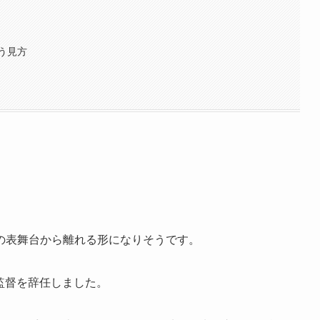
う見方
の表舞台から離れる形になりそうです。
の監督を辞任しました。