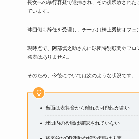
長女への暴行容疑で逮捕され、その後釈放された
ています。
球団側も辞任を受理し、チームは橋上秀樹オフェ
現時点で、阿部慎之助さんに球団特別顧問やフロ
発表はありません。
そのため、今後については次のような状況です。
当面は表舞台から離れる可能性が高い
球団内の役職は確認されていない
将来的なOB活動や解説復帰は未定