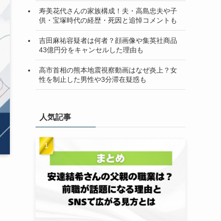
寿美花代さんの家族構成！夫・高島忠夫や子
供・宝塚時代の経歴・死因と追悼コメントも
吉田麻祐容疑者は何者？顔画像や集英社商品
43億円分をキャンセルした理由も
高市首相の熊本地震視察動画はなぜ炎上？女
性を制止した男性や3分滞在疑惑も
人気記事