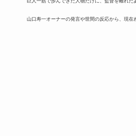
巨人一筋で歩んできた人物だけに、監督を離れた
山口寿一オーナーの発言や世間の反応から、現在