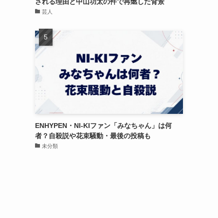
される理由と中山功太の件で再燃した背景
芸人
ENHYPEN・NI-KIファン「みなちゃん」は何
者？自殺説や花束騒動・最後の投稿も
未分類