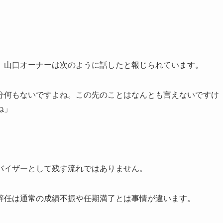
、山口オーナーは次のように話したと報じられています。
分何もないですよね。この先のことはなんとも言えないですけ
ね」
バイザーとして残す流れではありません。
辞任は通常の成績不振や任期満了とは事情が違います。