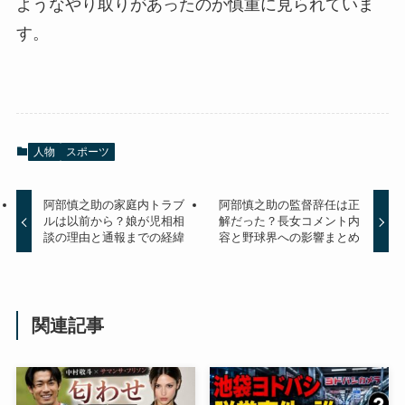
ようなやり取りがあったのか慎重に見られていま
す。
人物
スポーツ
阿部慎之助の家庭内トラブ
阿部慎之助の監督辞任は正
ルは以前から？娘が児相相
解だった？長女コメント内
談の理由と通報までの経緯
容と野球界への影響まとめ
関連記事