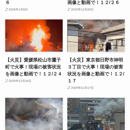
６
画像と動画で！１２/２６
2026年1月6日
2025年12月26日
【火災】愛媛県松山市鷹子
【火災】東京都日野市神明
町で火事！現場の被害状況
３丁目で火事！現場の被害
を画像と動画で！１２/２４
状況を画像と動画で！１２/
１７
2025年12月24日
2025年12月17日