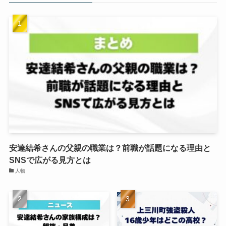
安達結希さんの父親の職業は？前職が話題になる理由と
SNSで広がる見方とは
人物