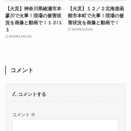
【火災】神奈川県綾瀬市本
【火災】１２／２北海道函
蓼川で火事！現場の被害状
館市本町で火事！現場の被
況を画像と動画で！１２/１
害状況を画像と動画で！
１
2025年12月2日
2025年12月11日
コメント
コメントする
コメント
※