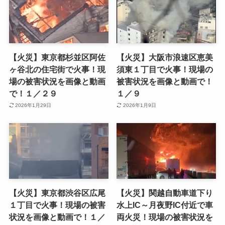
【火災】東京都杉並区阿佐
【火災】大阪市浪速区恵美
ヶ谷北の住宅街で火事！現
須東１丁目で火事！現場の
場の被害状況を画像と動画
被害状況を画像と動画で！
で！１／２９
１／９
2026年1月29日
2026年1月9日
【火災】東京都渋谷区広尾
【火災】関越自動車道下り
１丁目で火事！現場の被害
水上IC～月夜野IC付近で車
状況を画像と動画で！１／
両火災！現場の被害状況を