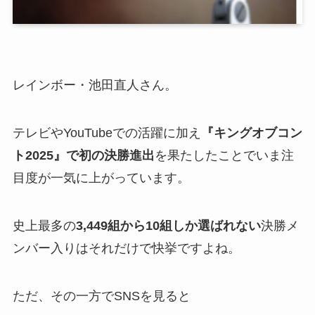
レインボー・池田直人さん。
テレビやYouTubeでの活躍に加え
『キングオブコン
ト2025』で初の決勝進出
を果たしたことでいま注
目度が一気に上がっています。
史上最多の
3,449組から10組しか選ばれない
決勝メ
ンバー入りはそれだけで快挙ですよね。
ただ、その一方でSNSを見ると