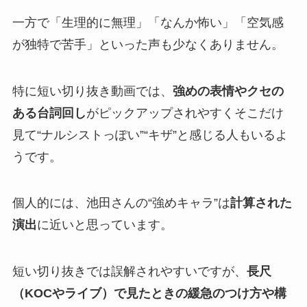
一方で「生理的に無理」「なんか怖い」「空気感
が独特で苦手」といった声も少なくありません。
特に短い切り抜き動画では、
強めの表情やクセの
ある台詞回し
がピックアップされやすくそこだけ
見て“ナルシストっぽい”“キザ”と感じる人もいるよ
うです。
個人的には、池田さんの“強めキャラ”は
計算された
演出
に近いと思っています。
短い切り抜きでは誤解されやすいですが、
長尺
（KOCやライブ）で見たときの緩急のつけ方や構