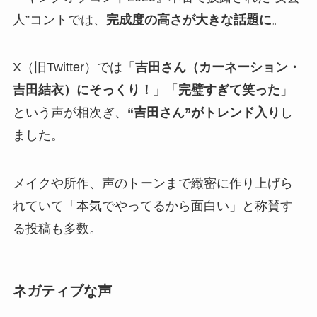
人”コントでは、
完成度の高さが大きな話題に
。
X（旧Twitter）では「
吉田さん（カーネーション・
吉田結衣）にそっくり！
」「
完璧すぎて笑った
」
という声が相次ぎ、
“吉田さん”がトレンド入り
し
ました。
メイクや所作、声のトーンまで緻密に作り上げら
れていて「本気でやってるから面白い」と称賛す
る投稿も多数。
ネガティブな声