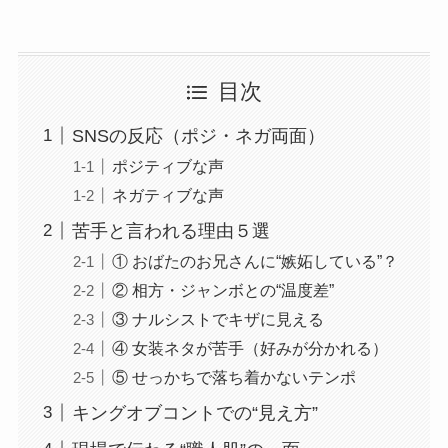
目次
SNSの反応（ポジ・ネガ両面）
ポジティブな声
ネガティブな声
苦手と言われる理由５選
① おばたのお兄さんに“嫉妬している”？
② 相方・ジャンボとの“温度差”
③ ナルシストでキザに見える
④ 女装ネタが苦手（好みが分かれる）
⑤ せっかちで落ち着かないテンポ
キングオブコントでの“見え方”