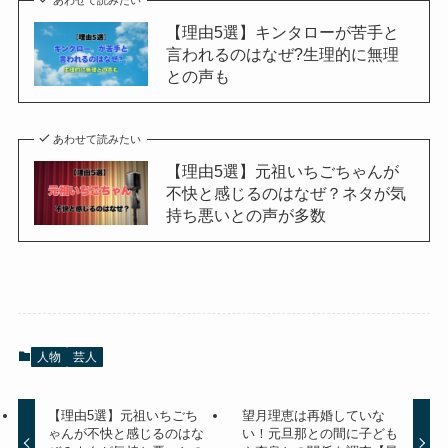
【理由5選】キンタローが苦手と
言われるのはなぜ?生理的に無理
との声も
あわせて読みたい
【理由5選】元祖いちごちゃんが
不快と感じるのはなぜ？ネタが気
持ち悪いとの声が多数
人物
芸人
【理由5選】元祖いちごち
望月理恵は再婚していな
ゃんが不快と感じるのはな
い！元旦那との間に子ども