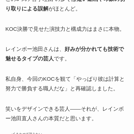
り取りによる誤解
がほとんど。
KOC決勝で見せた演技力と構成力はまさに本物。
レインボー池田さんは、
好みが分かれても技術で
魅せるタイプの芸人
です。
私自身、今回のKOCを観て「やっぱり彼は計算と
努力で勝負する職人だな」と再確認しました。
笑いをデザインできる芸人――それが、レインボ
ー池田直人さんの本質だと思います。
あわせて読みたい