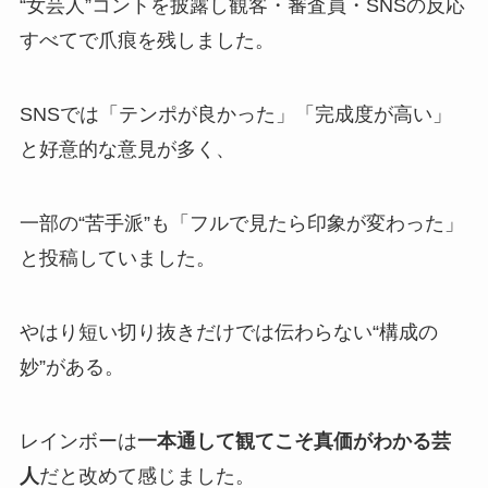
“女芸人”コントを披露し観客・審査員・SNSの反応
すべてで爪痕を残しました。
SNSでは「テンポが良かった」「完成度が高い」
と好意的な意見が多く、
一部の“苦手派”も「フルで見たら印象が変わった」
と投稿していました。
やはり短い切り抜きだけでは伝わらない“構成の
妙”がある。
レインボーは
一本通して観てこそ真価がわかる芸
人
だと改めて感じました。