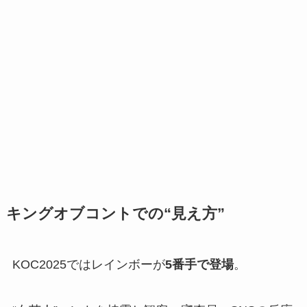
キングオブコントでの“見え方”
KOC2025ではレインボーが
5番手で登場
。