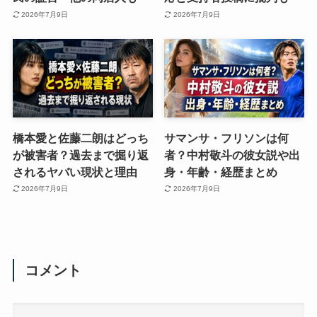
2026年7月9日
2026年7月9日
橋本愛と佐藤二朗はどっち
サマンサ・フリソンは何
が被害者？過去まで掘り返
者？中村敬斗の彼女説や出
されるヤバい現状と理由
身・年齢・経歴まとめ
2026年7月9日
2026年7月9日
コメント