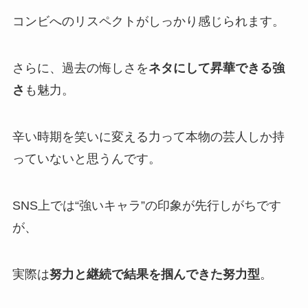
コンビへのリスペクトがしっかり感じられます。
さらに、過去の悔しさを
ネタにして昇華できる強
さ
も魅力。
辛い時期を笑いに変える力って本物の芸人しか持
っていないと思うんです。
SNS上では“強いキャラ”の印象が先行しがちです
が、
実際は
努力と継続で結果を掴んできた努力型
。