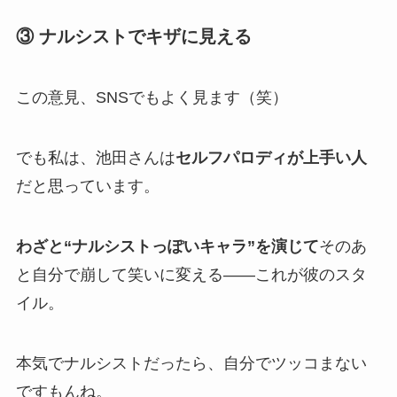
③ ナルシストでキザに見える
この意見、SNSでもよく見ます（笑）
でも私は、池田さんは
セルフパロディが上手い人
だと思っています。
わざと“ナルシストっぽいキャラ”を演じて
そのあ
と自分で崩して笑いに変える――これが彼のスタ
イル。
本気でナルシストだったら、自分でツッコまない
ですもんね。