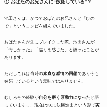
① おばたのお兄さんに“嫉妬している”？
池田さんは、かつておばたのお兄さんと「ひの
で」というコンビを組んでいました。
おばたさんが先にブレイクした際、池田さんが
「悔しかった」「焦りを感じた」と語ったことが
あります。
ただしこれは
当時の素直な感情の回想
であり今も
嫉妬しているという意味ではありません。
むしろその経験が
自分を磨く原動力になった
と語
っていますし、現在はKOC決勝進出という形で
実