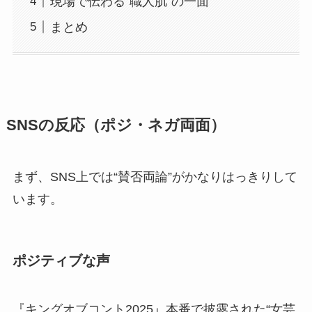
現場で伝わる“職人肌”の一面
まとめ
SNSの反応（ポジ・ネガ両面）
まず、SNS上では“賛否両論”がかなりはっきりして
います。
ポジティブな声
『キングオブコント2025』本番で披露された“女芸