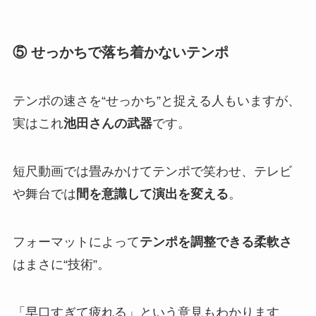
⑤ せっかちで落ち着かないテンポ
テンポの速さを“せっかち”と捉える人もいますが、
実はこれ
池田さんの武器
です。
短尺動画では畳みかけてテンポで笑わせ、テレビ
や舞台では
間を意識して演出を変える
。
フォーマットによって
テンポを調整できる柔軟さ
はまさに“技術”。
「早口すぎて疲れる」という意見もわかります