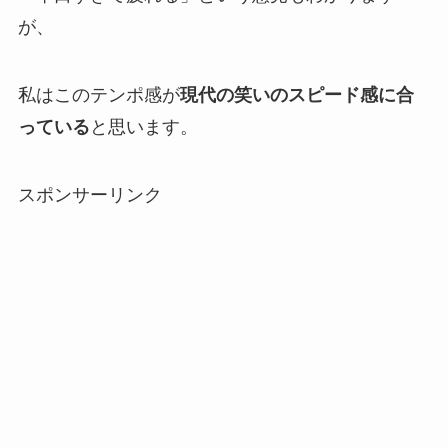
が、
私はこのテンポ感が
現代の笑いのスピード感に合
っている
と思います。
スポンサーリンク