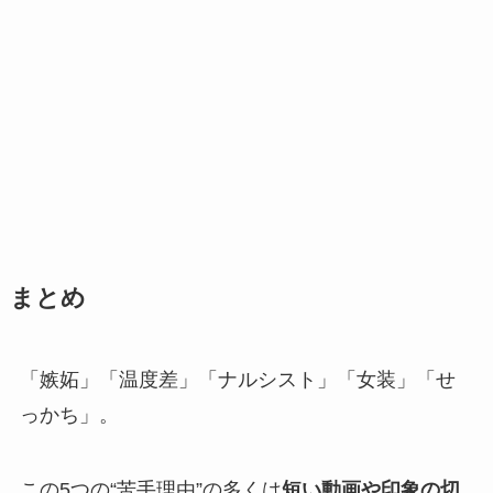
まとめ
「嫉妬」「温度差」「ナルシスト」「女装」「せ
っかち」。
この5つの“苦手理由”の多くは
短い動画や印象の切