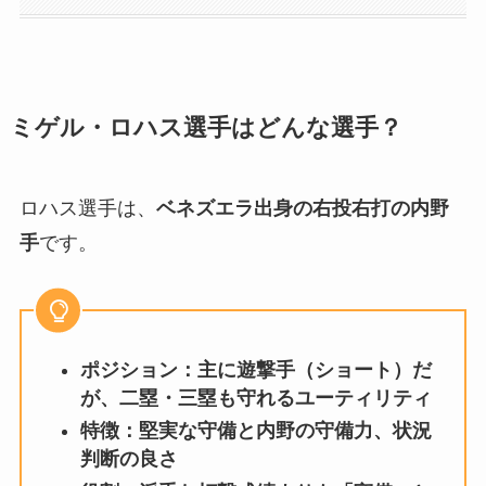
ミゲル・ロハス選手はどんな選手？
ロハス選手は、
ベネズエラ出身の右投右打の内野
手
です。
ポジション：主に遊撃手（ショート）だ
が、二塁・三塁も守れるユーティリティ
特徴：堅実な守備と内野の守備力、状況
判断の良さ