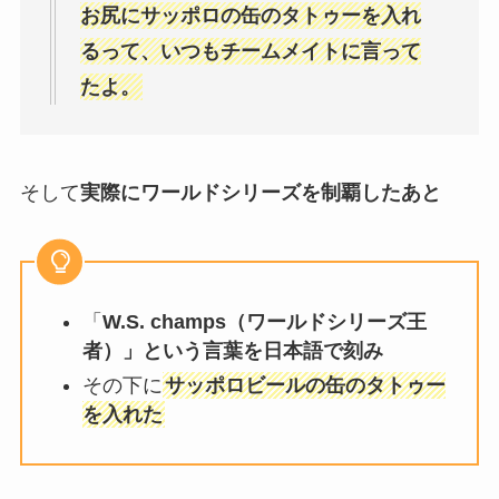
お尻にサッポロの缶のタトゥーを入れ
るって、いつもチームメイトに言って
たよ。
そして
実際にワールドシリーズを制覇したあと
「
W.S. champs（ワールドシリーズ王
者）」という言葉を日本語で刻み
その下に
サッポロビールの缶のタトゥー
を入れた