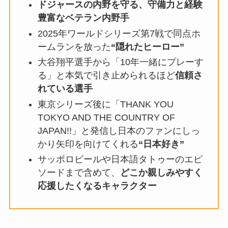
ドジャースの内野を守る、守備力と経験
豊富なベテラン内野手
2025年ワールドシリーズ第7戦で同点ホ
ームランを放った
“隠れたヒーロー”
大谷翔平選手から「10年一緒にプレーす
る」と本気で引き止められるほど
信頼さ
れている選手
東京シリーズ後に「THANK YOU
TOKYO AND THE COUNTRY OF
JAPAN!!」と発信し日本のファンにしっ
かり矢印を向けてくれる
“日本好き”
サッポロビールや日本語タトゥーのエピ
ソードまで含めて、
どこか親しみやすく
応援したくなるキャラクター