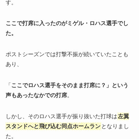
す。
ここで打席に入ったのがミゲル・ロハス選手でし
た。
ポストシーズンでは打撃不振が続いていたことも
あり、
「
ここでロハス選手をそのまま打席に？」という
声もあったなかでの打席
。
しかし、そのロハス選手が振り抜いた打球は
左翼
スタンドへと飛び込む同点ホームラン
となりまし
た。