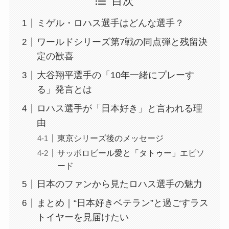
目次
ミゲル・ロハス選手はどんな選手？
ワールドシリーズ第7戦の同点弾と残留決
定の歓喜
大谷翔平選手の「10年一緒にプレーす
る」発言とは
ロハス選手が「日本好き」と言われる理
由
東京シリーズ後のメッセージ
サッポロビール愛と「タトゥー」エピソ
ード
日本のファンから見たロハス選手の魅力
まとめ｜“日本好きベテラン”と過ごすラス
トイヤーを見届けたい