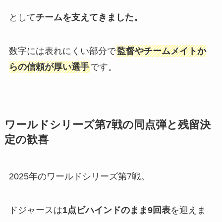
として
チームを支えてきました。
数字には表れにくい部分で
監督やチームメイトか
らの信頼が厚い選手
です。
ワールドシリーズ第7戦の同点弾と残留決
定の歓喜
2025年のワールドシリーズ第7戦。
ドジャースは
1点ビハインドのまま9回表
を迎えま