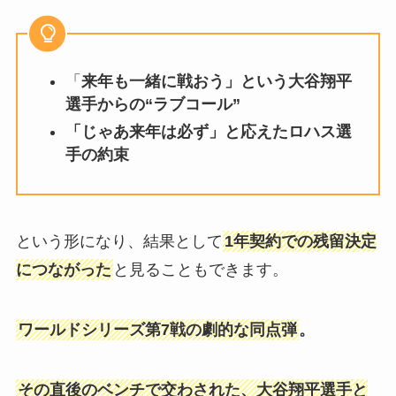
「
来年も一緒に戦おう」という大谷翔平
選手からの“ラブコール”
「じゃあ来年は必ず」と応えたロハス選
手の約束
という形になり、結果として
1年契約での残留決定
につながった
と見ることもできます。
ワールドシリーズ第7戦の劇的な同点弾
。
その直後のベンチで交わされた、大谷翔平選手と