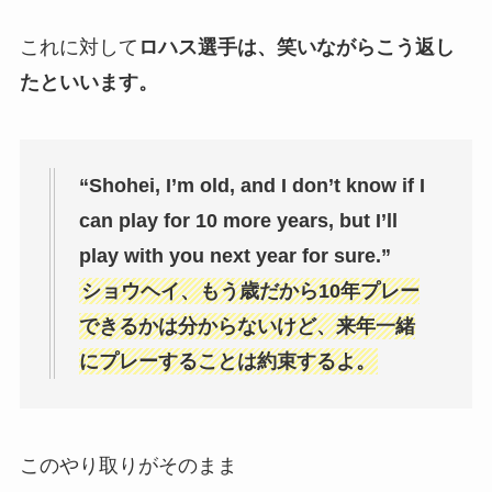
これに対して
ロハス選手は、笑いながらこう返し
たといいます。
“Shohei, I’m old, and I don’t know if I
can play for 10 more years, but I’ll
play with you next year for sure.”
ショウヘイ、もう歳だから10年プレー
できるかは分からないけど、来年一緒
にプレーすることは約束するよ。
このやり取りがそのまま