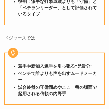
役割：派手な打撃成績よりも「守備」と
「ベテランリーダー」として評価されて
いるタイプ
ドジャースでは
若手や新加入選手を引っ張る“兄貴分”
ベンチで誰よりも声を出すムードメーカ
ー
試合終盤の守備固めやここ一番の場面で
起用される信頼の内野手