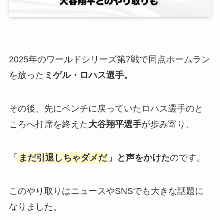
2025年のワールドシリーズ第7戦で同点ホームラン
を放った
ミゲル・ロハス選手。
その後、先にベンチに戻っていたロハス選手のと
ころへ打席を終えた
大谷翔平選手
が歩み寄り、
「
まだ引退しちゃダメだ
」と声をかけた
のです。
このやり取りはニュースやSNSでも大きな話題に
なりました。