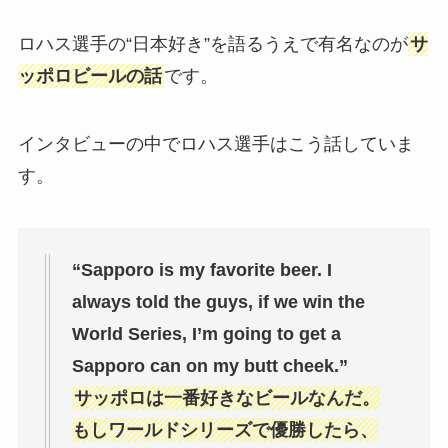
ロハス選手の“日本好き”を語るうえで有名なのが
サ
ッポロビールの話
です。
インタビューの中でロハス選手はこう話していま
す。
“Sapporo is my favorite beer. I
always told the guys, if we win the
World Series, I’m going to get a
Sapporo can on my butt cheek.”
サッポロは一番好きなビールなんだ。
もしワールドシリーズで優勝したら、