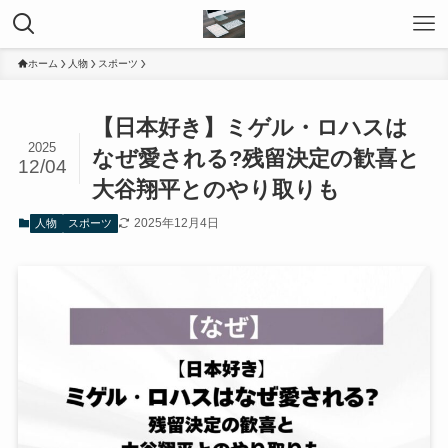
ホーム
人物
スポーツ
【日本好き】ミゲル・ロハスは
2025
なぜ愛される?残留決定の歓喜と
12/04
大谷翔平とのやり取りも
2025年12月4日
人物
スポーツ