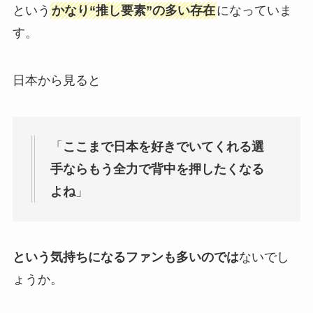
という
かなり“推し要素”の多い存在
になっていま
す。
日本から見ると
「
ここまで日本を好きでいてくれる選
手ならもう全力で背中を押したくなる
よね
」
という気持ちになるファンも多いのでは
ないでし
ょうか。