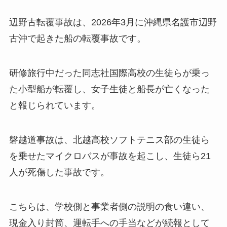
辺野古転覆事故は、2026年3月に沖縄県名護市辺野
古沖で起きた船の転覆事故です。
研修旅行中だった同志社国際高校の生徒らが乗っ
た小型船が転覆し、女子生徒と船長が亡くなった
と報じられています。
磐越道事故は、北越高校ソフトテニス部の生徒ら
を乗せたマイクロバスが事故を起こし、生徒ら21
人が死傷した事故です。
こちらは、学校側と事業者側の説明の食い違い、
現金入り封筒、運転手への手当などが続報として