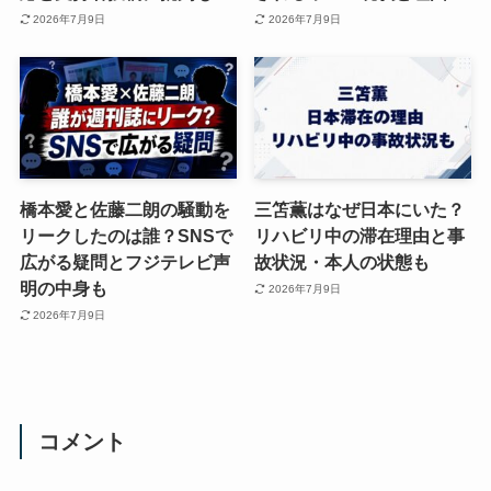
2026年7月9日
2026年7月9日
橋本愛と佐藤二朗の騒動を
三笘薫はなぜ日本にいた？
リークしたのは誰？SNSで
リハビリ中の滞在理由と事
広がる疑問とフジテレビ声
故状況・本人の状態も
明の中身も
2026年7月9日
2026年7月9日
コメント