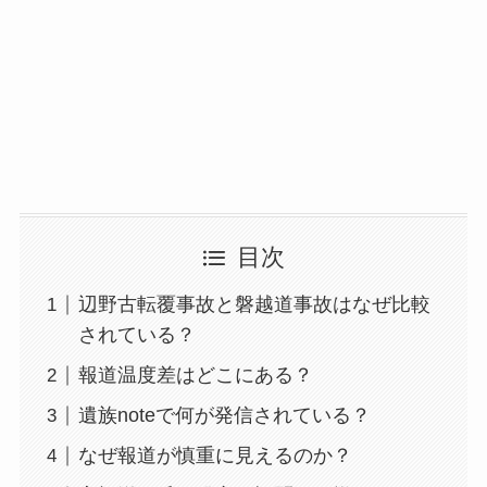
目次
辺野古転覆事故と磐越道事故はなぜ比較
されている？
報道温度差はどこにある？
遺族noteで何が発信されている？
なぜ報道が慎重に見えるのか？