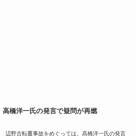
高橋洋一氏の発言で疑問が再燃
辺野古転覆事故をめぐっては、高橋洋一氏の発言