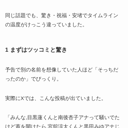
同じ話題でも、驚き・祝福・安堵でタイムライン
の温度がけっこう違っていました。
1 まずはツッコミと驚き
予告で別の名前を想像していた人ほど「そっちだ
ったのか」でびっくり。
実際にXでは、こんな投稿が出ていました。
「みんな,目黒蓮くんと南後杏子アナって騒いでた
けど蓋を開けたら,宮舘涼太くんと黒田みゆアナじ