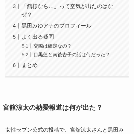
「舘様なら…」って空気が出たのはな
ぜ？
黒田みゆアナのプロフィール
よく出る疑問
交際は確定なの？
目黒蓮と南後杏子の話は何だった？
まとめ
宮舘涼太の熱愛報道は何が出た？
女性セブン公式の投稿で、宮舘涼太さんと黒田み