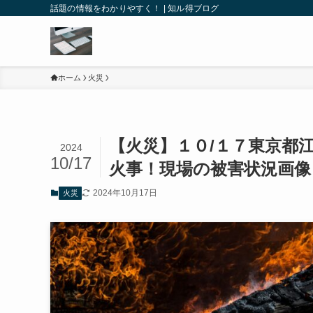
話題の情報をわかりやすく！ | 知ル得ブログ
ホーム
火災
【火災】１０/１７東京都
2024
10/17
火事！現場の被害状況画像
2024年10月17日
火災