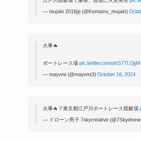
江戸川競艇場で爆発、直後に火災発生
pic.
— mujaki 2016jp (@Komainu_mujaki)
Octo
火事🔥
ボートレース場
pic.twitter.com/ahS77LOjjM
— mayvmi (@mayvmi3)
October 16, 2024
火事🔥？東京都江戸川ボートレース競艇場
— ドローン男子 7skycreative (@7Skydrone