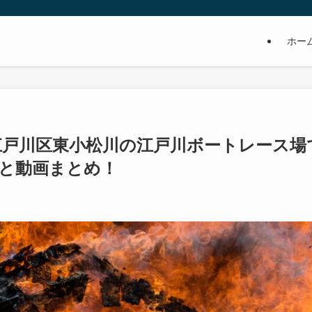
ホー
江戸川区東小松川の江戸川ボートレース場
と動画まとめ！