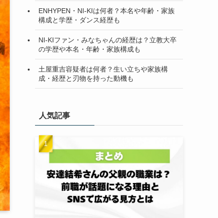
ENHYPEN・NI-KIは何者？本名や年齢・家族
構成と学歴・ダンス経歴も
NI-KIファン・みなちゃんの経歴は？立教大卒
の学歴や本名・年齢・家族構成も
土屋重吉容疑者は何者？生い立ちや家族構
成・経歴と刃物を持った動機も
人気記事