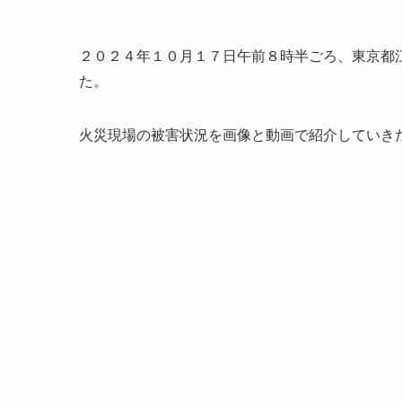
２０２４年１０月１７日午前８時半ごろ、東京都
た。
火災現場の被害状況を画像と動画で紹介していき