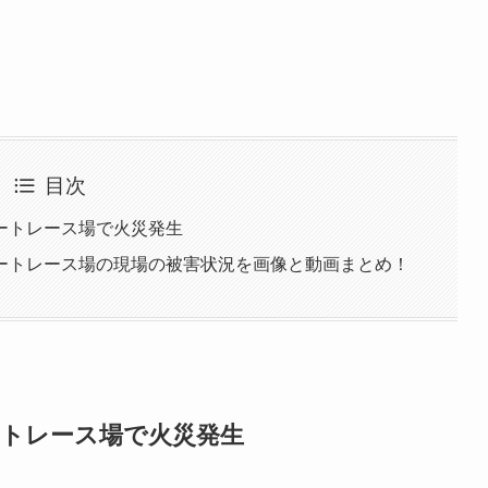
目次
ートレース場で火災発生
ートレース場の現場の被害状況を画像と動画まとめ！
ートレース場で火災発生