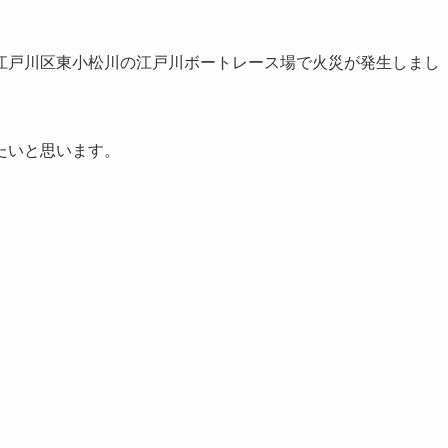
江戸川区東小松川の江戸川ボートレース場で火災が発生しまし
たいと思います。