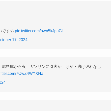
いです💦
pic.twitter.com/pwn5kJpuGl
ctober 17, 2024
 燃料庫から火 ガソリンに引火か けが・逃げ遅れなし
twitter.com/7OwZ4WYXNa
2024